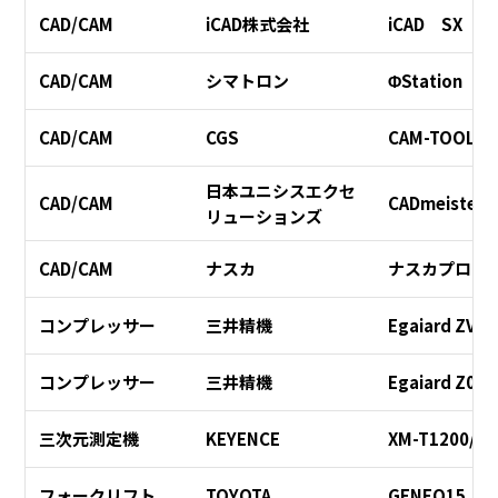
CAD/CAM
iCAD株式会社
iCAD SX
CAD/CAM
シマトロン
ΦStation
CAD/CAM
CGS
CAM-TOOL
日本ユニシスエクセ
CAD/CAM
CADmeister
リューションズ
CAD/CAM
ナスカ
ナスカプロ
コンプレッサー
三井精機
Egaiard ZV08
コンプレッサー
三井精機
Egaiard Z08
三次元測定機
KEYENCE
XM-T1200/15
フォークリフト
TOYOTA
GENEO15