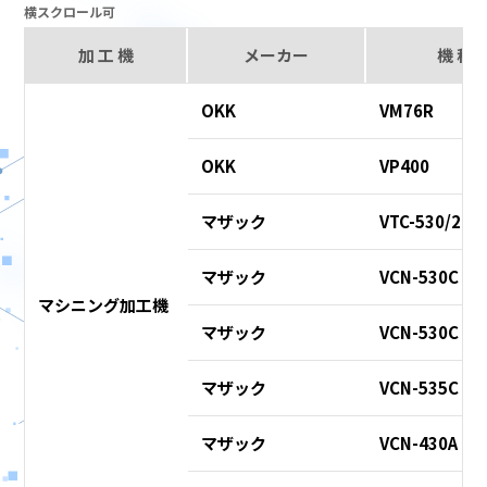
横スクロール可
加 工 機
メーカー
機 種
OKK
VM76R
OKK
VP400
マザック
VTC-530/20
マザック
VCN-530C
マシニング加工機
マザック
VCN-530C
マザック
VCN-535C
マザック
VCN-430A