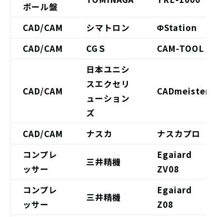
ボール盤
CAD/CAM
シマトロン
ΦStation
CAD/CAM
CGＳ
CAM-TOOL
日本ユニシ
スエクセリ
CAD/CAM
CADmeister
ューション
ズ
CAD/CAM
ナスカ
ナスカプロ
コンプレ
Egaiard
三井精機
ッサー
ZV08
コンプレ
Egaiard
三井精機
ッサー
Z08