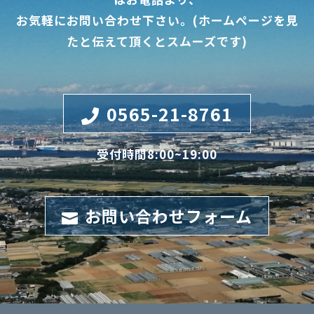
お気軽にお問い合わせ下さい。(ホームページを見
たと伝えて頂くとスムーズです)
0565-21-8761

受付時間8:00~19:00
お問い合わせフォーム
