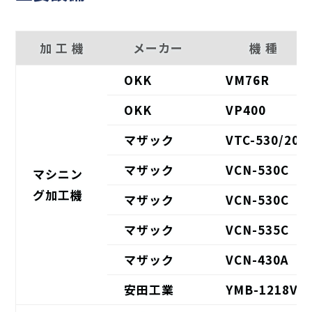
加 工 機
メーカー
機 種
OKK
VM76R
OKK
VP400
マザック
VTC-530/20
マザック
VCN-530C
マシニン
グ加工機
マザック
VCN-530C
マザック
VCN-535C
マザック
VCN-430A
安田工業
YMB-1218V